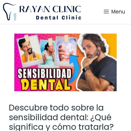
Saltar
al
Menu
contenido
Descubre todo sobre la
sensibilidad dental: ¿Qué
significa y cómo tratarla?