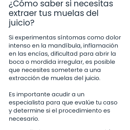
¿Cómo saber si necesitas
extraer tus muelas del
juicio?
Si experimentas síntomas como dolor
intenso en la mandíbula, inflamación
en las encías, dificultad para abrir la
boca o mordida irregular, es posible
que necesites someterte a una
extracción de muelas del juicio.
Es importante acudir a un
especialista para que evalúe tu caso
y determine si el procedimiento es
necesario.