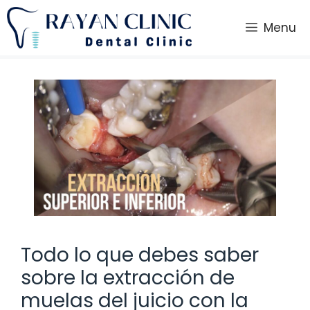
Saltar
al
Menu
contenido
Todo lo que debes saber
sobre la extracción de
muelas del juicio con la