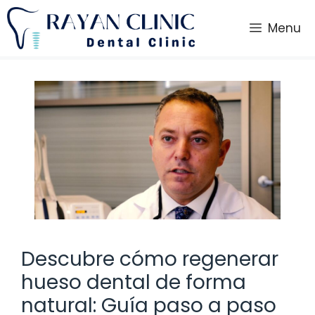
Saltar
al
Menu
contenido
Descubre cómo regenerar
hueso dental de forma
natural: Guía paso a paso