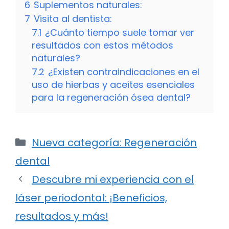
6
Suplementos naturales:
7
Visita al dentista:
7.1
¿Cuánto tiempo suele tomar ver
resultados con estos métodos
naturales?
7.2
¿Existen contraindicaciones en el
uso de hierbas y aceites esenciales
para la regeneración ósea dental?
Categorías
Nueva categoría: Regeneración
dental
Descubre mi experiencia con el
láser periodontal: ¡Beneficios,
resultados y más!