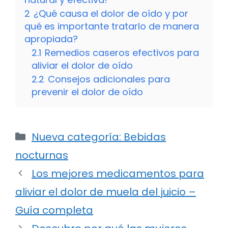
2
¿Qué causa el dolor de oído y por
qué es importante tratarlo de manera
apropiada?
2.1
Remedios caseros efectivos para
aliviar el dolor de oído
2.2
Consejos adicionales para
prevenir el dolor de oído
Categorías
Nueva categoría: Bebidas
nocturnas
Los mejores medicamentos para
aliviar el dolor de muela del juicio –
Guía completa