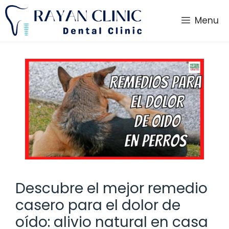
Saltar
al
Menu
contenido
Descubre el mejor remedio
casero para el dolor de
oído: alivio natural en casa