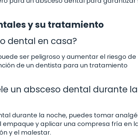
ro para un absceso dental para garantizar 
ntales y su tratamiento
so dental en casa?
puede ser peligroso y aumentar el riesgo de
nción de un dentista para un tratamiento
le un absceso dental durante la
dental durante la noche, puedes tomar analgé
el empaque y aplicar una compresa fría en l
ón y el malestar.