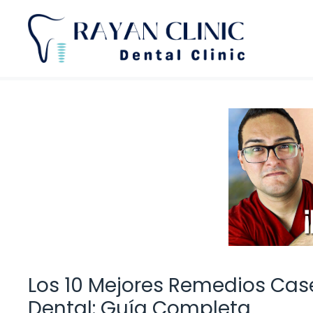
Saltar
al
contenido
Los 10 Mejores Remedios Cas
Dental: Guía Completa