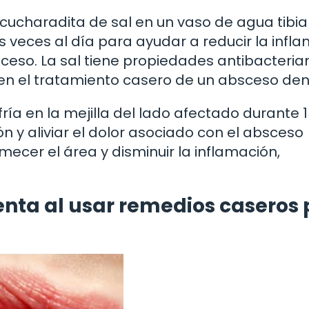
ucharadita de sal en un vaso de agua tibia
s veces al día para ayudar a reducir la infl
sceso. La sal tiene propiedades antibacteria
 en el tratamiento casero de un absceso den
ía en la mejilla del lado afectado durante 
ón y aliviar el dolor asociado con el absceso
mecer el área y disminuir la inflamación,
enta al usar remedios caseros