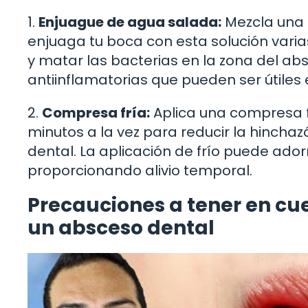
1.
Enjuague de agua salada:
Mezcla una c
enjuaga tu boca con esta solución varia
y matar las bacterias en la zona del ab
antiinflamatorias que pueden ser útiles
2.
Compresa fría:
Aplica una compresa fr
minutos a la vez para reducir la hinchaz
dental. La aplicación de frío puede ador
proporcionando alivio temporal.
Precauciones a tener en cu
un absceso dental