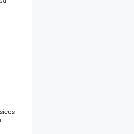
su
sicos
a