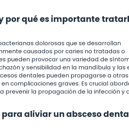
 por qué es importante tratar
bacterianas dolorosas que se desarrollan
únmente causados por caries no tratadas o
les pueden provocar una variedad de sínto
hazón y sensibilidad en la mandíbula y las 
scesos dentales pueden propagarse a otras
r en complicaciones graves. Es crucial abord
prevenir la propagación de la infección y al
 para aliviar un absceso denta