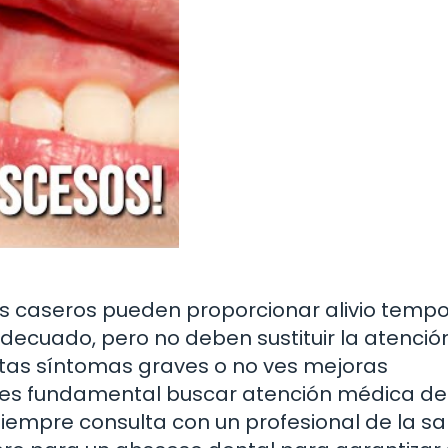
s caseros pueden proporcionar alivio tempo
ecuado, pero no deben sustituir la atenció
entas síntomas graves o no ves mejoras
s, es fundamental buscar atención médica de
iempre consulta con un profesional de la sa