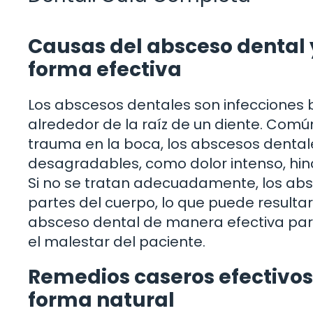
Causas del absceso dental y
forma efectiva
Los abscesos dentales son infecciones 
alrededor de la raíz de un diente. Com
trauma en la boca, los abscesos denta
desagradables, como dolor intenso, hinc
Si no se tratan adecuadamente, los ab
partes del cuerpo, lo que puede resulta
absceso dental de manera efectiva para 
el malestar del paciente.
Remedios caseros efectivos
forma natural