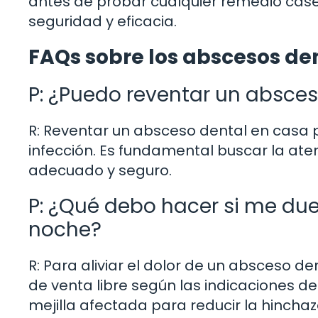
antes de probar cualquier remedio case
seguridad y eficacia.
FAQs sobre los abscesos de
P: ¿Puedo reventar un absce
R: Reventar un absceso dental en casa 
infección. Es fundamental buscar la ate
adecuado y seguro.
P: ¿Qué debo hacer si me due
noche?
R: Para aliviar el dolor de un absceso 
de venta libre según las indicaciones d
mejilla afectada para reducir la hinchaz