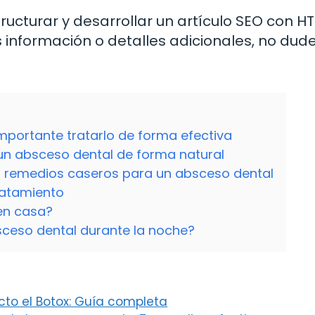
ucturar y desarrollar un artículo SEO con H
s información o detalles adicionales, no dud
mportante tratarlo de forma efectiva
 un absceso dental de forma natural
ar remedios caseros para un absceso dental
ratamiento
en casa?
sceso dental durante la noche?
cto el Botox: Guía completa