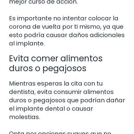
mejor curso de acción.
Es importante no intentar colocar la
corona de vuelta por ti mismo, ya que
esto podría causar daños adicionales
al implante.
Evita comer alimentos
duros o pegajosos
Mientras esperas la cita con tu
dentista, evita consumir alimentos
duros o pegajosos que podrían dañar
el implante dental o causar
molestias.
Opta por opciones suaves que no