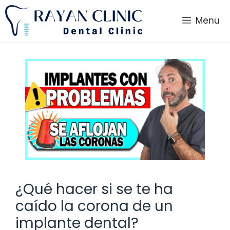
Saltar
al
Menu
contenido
¿Qué hacer si se te ha
caído la corona de un
implante dental?