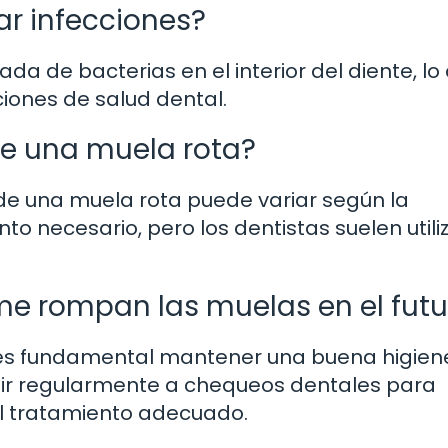
r infecciones?
ada de bacterias en el interior del diente, lo
iones de salud dental.
de una muela rota?
o de una muela rota puede variar según la
to necesario, pero los dentistas suelen utili
e rompan las muelas en el futu
, es fundamental mantener una buena higien
istir regularmente a chequeos dentales para
el tratamiento adecuado.