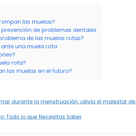
 rompan las muelas?
la prevención de problemas dentales
 problema de las muelas rotas?
 ante una muela rota
iones?
uela rota?
 las muelas en el futuro?
mar durante la menstruación: ¡alivia el malestar d
o: Todo lo que Necesitas Saber