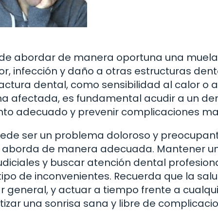
a de abordar de manera oportuna una muela 
r, infección y daño a otras estructuras dent
tura dental, como sensibilidad al calor o al 
ona afectada, es fundamental acudir a un den
iento adecuado y prevenir complicaciones ma
uede ser un problema doloroso y preocupant
i se aborda de manera adecuada. Mantener u
udiciales y buscar atención dental profesion
 tipo de inconvenientes. Recuerda que la sal
 general, y actuar a tiempo frente a cualqu
zar una sonrisa sana y libre de complicacio