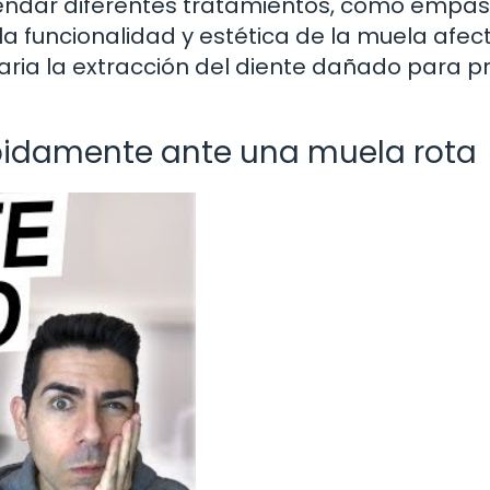
mendar diferentes tratamientos, como empas
a funcionalidad y estética de la muela afec
ria la extracción del diente dañado para pr
pidamente ante una muela rota