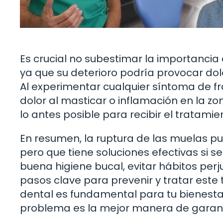
Es crucial no subestimar la importanci
ya que su deterioro podría provocar dolo
Al experimentar cualquier síntoma de frac
dolor al masticar o inflamación en la z
lo antes posible para recibir el tratam
En resumen, la ruptura de las muelas p
pero que tiene soluciones efectivas s
buena higiene bucal, evitar hábitos perj
pasos clave para prevenir y tratar este
dental es fundamental para tu bienestar
problema es la mejor manera de garanti