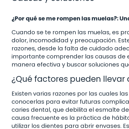
¿Por qué se me rompen las muelas?: Una
Cuando se te rompen las muelas, es p
dolor, incomodidad y preocupación. Est
razones, desde la falta de cuidado ad
importante comprender las causas de e
manera efectiva y buscar soluciones qu
¿Qué factores pueden llevar
Existen varias razones por las cuales 
conocerlas para evitar futuras complic
caries dental, que debilita el esmalte d
causa frecuente es la práctica de hábit
utilizar los dientes para abrir envases. 