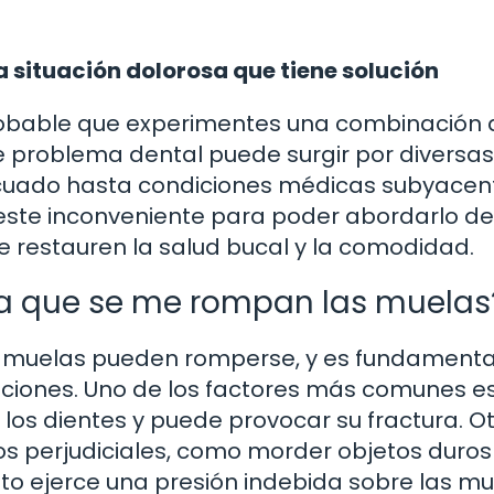
 situación dolorosa que tiene solución
robable que experimentes una combinación 
e problema dental puede surgir por diversas
ecuado hasta condiciones médicas subyacent
ste inconveniente para poder abordarlo de
e restauren la salud bucal y la comodidad.
 a que se me rompan las muelas
las muelas pueden romperse, y es fundamenta
aciones. Uno de los factores más comunes es
e los dientes y puede provocar su fractura. O
os perjudiciales, como morder objetos duros
Esto ejerce una presión indebida sobre las mu