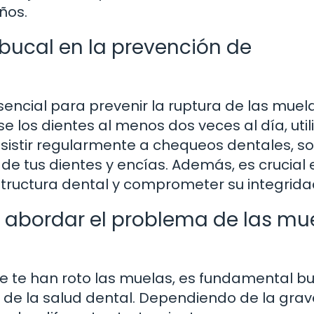
ños.
 bucal en la prevención de
ncial para prevenir la ruptura de las muel
e los dientes al menos dos veces al día, util
asistir regularmente a chequeos dentales, s
e tus dientes y encías. Además, es crucial 
tructura dental y comprometer su integrida
a abordar el problema de las mu
 se te han roto las muelas, es fundamental b
 de la salud dental. Dependiendo de la gra