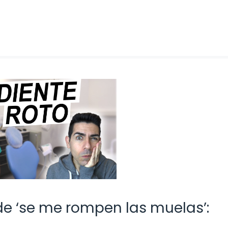
de ‘se me rompen las muelas’: