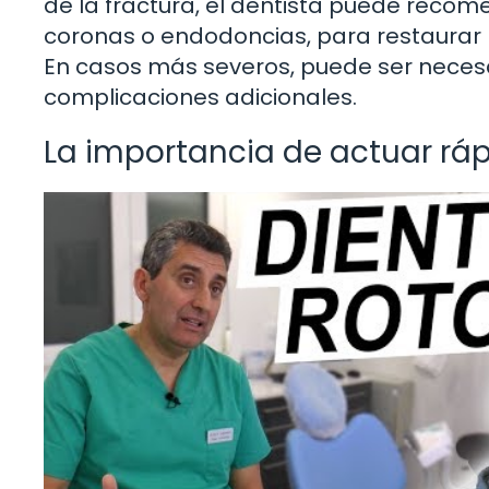
de la fractura, el dentista puede reco
coronas o endodoncias, para restaurar l
En casos más severos, puede ser necesa
complicaciones adicionales.
La importancia de actuar rá