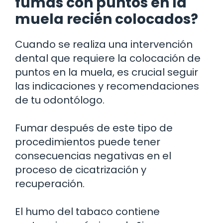
fumas con puntos en la
muela recién colocados?
Cuando se realiza una intervención
dental que requiere la colocación de
puntos en la muela, es crucial seguir
las indicaciones y recomendaciones
de tu odontólogo.
Fumar después de este tipo de
procedimientos puede tener
consecuencias negativas en el
proceso de cicatrización y
recuperación.
El humo del tabaco contiene