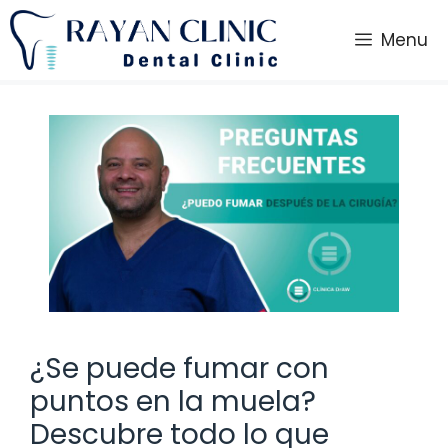
Saltar
al
Menu
contenido
¿Se puede fumar con
puntos en la muela?
Descubre todo lo que