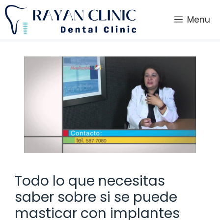
Saltar
al
Menu
contenido
Todo lo que necesitas
saber sobre si se puede
masticar con implantes