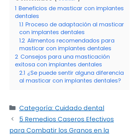
1
Beneficios de masticar con implantes
dentales
1.1
Proceso de adaptación al masticar
con implantes dentales
1.2
Alimentos recomendados para
masticar con implantes dentales
2
Consejos para una masticación
exitosa con implantes dentales
2.1
¿Se puede sentir alguna diferencia
al masticar con implantes dentales?
Categorías
Categoría: Cuidado dental
5 Remedios Caseros Efectivos
para Combatir los Granos en la