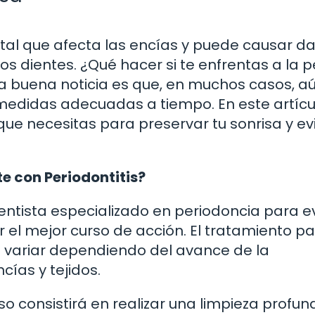
tal que afecta las encías y puede causar d
 los dientes. ¿Qué hacer si te enfrentas a la 
 La buena noticia es que, en muchos casos, a
 medidas adecuadas a tiempo. En este artícul
e necesitas para preservar tu sonrisa y evi
te con Periodontitis?
dentista especializado en periodoncia para e
r el mejor curso de acción. El tratamiento p
e variar dependiendo del avance de la
cías y tejidos.
so consistirá en realizar una limpieza profu