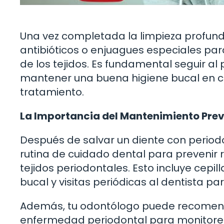
Una vez completada la limpieza profunda
antibióticos o enjuagues especiales para
de los tejidos. Es fundamental seguir al 
mantener una buena higiene bucal en c
tratamiento.
La Importancia del Mantenimiento Prev
Después de salvar un diente con period
rutina de cuidado dental para prevenir r
tejidos periodontales. Esto incluye cepi
bucal y visitas periódicas al dentista p
Además, tu odontólogo puede recomendar
enfermedad periodontal para monitorear