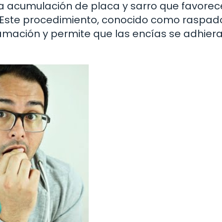
la acumulación de placa y sarro que favorec
s. Este procedimiento, conocido como raspad
flamación y permite que las encías se adhier