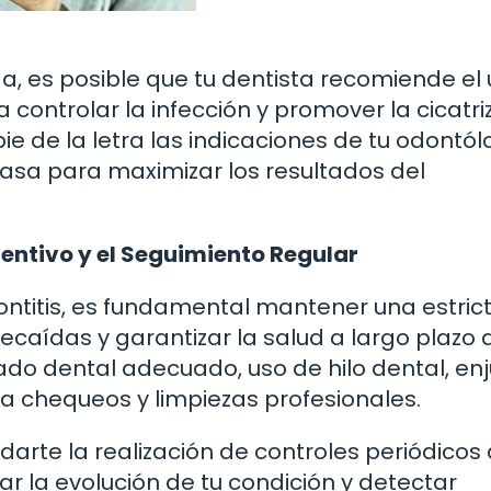
, es posible que tu dentista recomiende el
 controlar la infección y promover la cicatri
pie de la letra las indicaciones de tu odontól
asa para maximizar los resultados del
entivo y el Seguimiento Regular
ontitis, es fundamental mantener una estric
ecaídas y garantizar la salud a largo plazo 
llado dental adecuado, uso de hilo dental, e
ara chequeos y limpiezas profesionales.
te la realización de controles periódicos 
 la evolución de tu condición y detectar