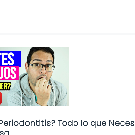
eriodontitis? Todo lo que Neces
isa