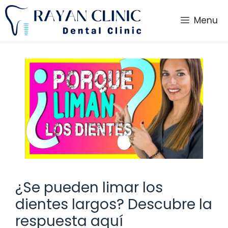
Saltar
al
Menu
contenido
¿Se pueden limar los
dientes largos? Descubre la
respuesta aquí