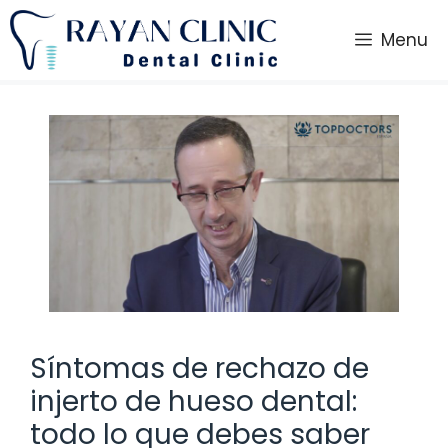
Saltar
al
Menu
contenido
Síntomas de rechazo de
injerto de hueso dental:
todo lo que debes saber