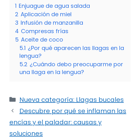
1
Enjuague de agua salada
2
Aplicación de miel
3
Infusión de manzanilla
4
Compresas frías
5
Aceite de coco
5.1
¿Por qué aparecen las llagas en la
lengua?
5.2
¿Cuándo debo preocuparme por
una llaga en la lengua?
Categorías
Nueva categoría: Llagas bucales
Descubre por qué se inflaman las
encías y el paladar: causas y
soluciones