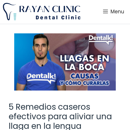
Saltar
al
Menu
contenido
5 Remedios caseros
efectivos para aliviar una
llaga en la lengua