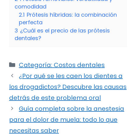
comodidad
2.1
Prótesis híbridas: la combinación
perfecta
3
¿Cuál es el precio de las prótesis
dentales?
Categorías
Categoría: Costos dentales
¿Por qué se les caen los dientes a
los drogadictos? Descubre las causas
detrás de este problema oral
Guía completa sobre la anestesia
para el dolor de muela: todo lo que
necesitas saber