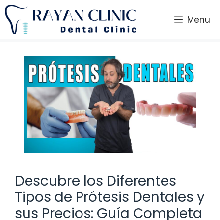
Saltar
al
Menu
contenido
Descubre los Diferentes
Tipos de Prótesis Dentales y
sus Precios: Guía Completa