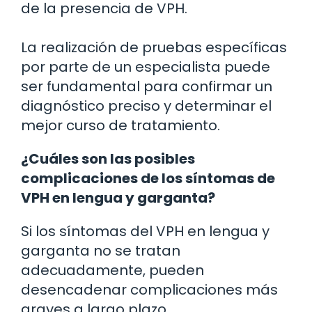
de la presencia de VPH.
La realización de pruebas específicas
por parte de un especialista puede
ser fundamental para confirmar un
diagnóstico preciso y determinar el
mejor curso de tratamiento.
¿Cuáles son las posibles
complicaciones de los síntomas de
VPH en lengua y garganta?
Si los síntomas del VPH en lengua y
garganta no se tratan
adecuadamente, pueden
desencadenar complicaciones más
graves a largo plazo.