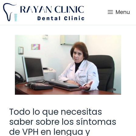
Saltar
al
Menu
contenido
Todo lo que necesitas
saber sobre los síntomas
de VPH en lengua y