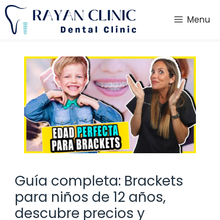
Saltar
al
Menu
contenido
Guía completa: Brackets
para niños de 12 años,
descubre precios y