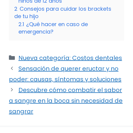
niños de 12 años
2
Consejos para cuidar los brackets
de tu hijo
2.1
¿Qué hacer en caso de
emergencia?
Categorías
Nueva categoría: Costos dentales
Sensación de querer eructar y no
poder: causas, síntomas y soluciones
Descubre cómo combatir el sabor
a sangre en la boca sin necesidad de
sangrar