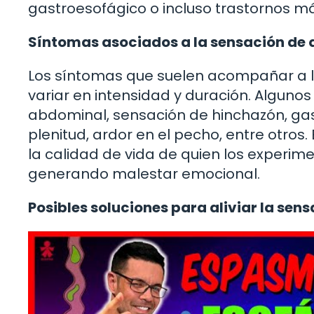
gastroesofágico o incluso trastornos má
Síntomas asociados a la sensación de q
Los síntomas que suelen acompañar a l
variar en intensidad y duración. Algun
abdominal, sensación de hinchazón, ga
plenitud, ardor en el pecho, entre otros
la calidad de vida de quien los experimen
generando malestar emocional.
Posibles soluciones para aliviar la sen