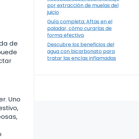
por extracción de muelas del
juicio
Guía completa: Aftas en el
paladar, cómo curarlas de
forma efectiva
ada de
Descubre los beneficios del
 puede
agua con bicarbonato para
tratar las encías inflamadas
ctar
er. Uno
stivo,
eosas,
o