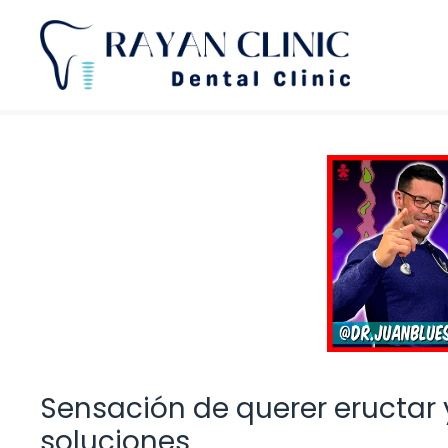
Saltar
al
contenido
Sensación de querer eructar 
soluciones