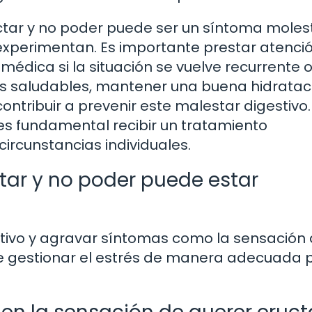
ctar y no poder puede ser un síntoma moles
 experimentan. Es importante prestar atenci
édica si la situación se vuelve recurrente 
ios saludables, mantener una buena hidratac
ontribuir a prevenir este malestar digestivo.
s fundamental recibir un tratamiento
ircunstancias individuales.
tar y no poder puede estar
estivo y agravar síntomas como la sensación
te gestionar el estrés de manera adecuada 