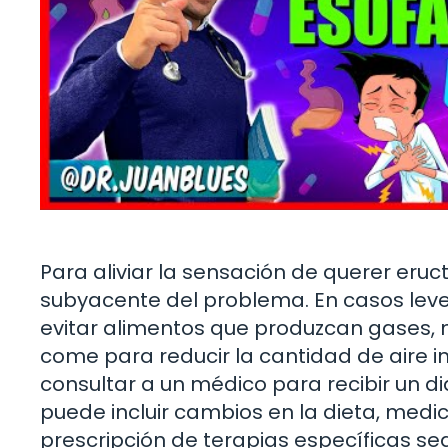
Para aliviar la sensación de querer eruc
subyacente del problema. En casos le
evitar alimentos que produzcan gases, 
come para reducir la cantidad de aire 
consultar a un médico para recibir un d
puede incluir cambios en la dieta, medi
prescripción de terapias específicas se