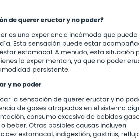
ón de querer eructar y no poder?
oder es una experiencia incómoda que puede
 día. Esta sensación puede estar acompañ
estar estomacal. A menudo, esta situación
ienes la experimentan, ya que no poder eru
omodidad persistente.
ar y no poder
car la sensación de querer eructar y no pod
ncia de gases atrapados en el sistema dige
ntación, consumo excesivo de bebidas gas
 o beber. Otras posibles causas incluyen
dez estomacal, indigestión, gastritis, refluj