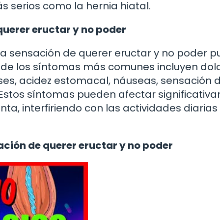
s serios como la hernia hiatal.
uerer eructar y no poder
a sensación de querer eructar y no poder 
os de los síntomas más comunes incluyen dol
ses, acidez estomacal, náuseas, sensación 
. Estos síntomas pueden afectar significati
ta, interfiriendo con las actividades diarias
sación de querer eructar y no poder