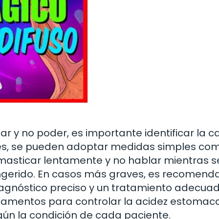
tar y no poder, es importante identificar la 
ves, se pueden adoptar medidas simples co
masticar lentamente y no hablar mientras s
ingerido. En casos más graves, es recomend
iagnóstico preciso y un tratamiento adecuad
camentos para controlar la acidez estomaca
gún la condición de cada paciente.