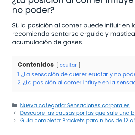
¿La posición al comer influye
no poder?
Sí, la posición al comer puede influir en
recomienda sentarse erguido y masticar l
acumulación de gases.
Contenidos
ocultar
1
¿La sensación de querer eructar y no pod
2
¿La posición al comer influye en la sensa
Categorías
Nueva categoría: Sensaciones corporales
Descubre las causas por las que sale una bo
Guía completa: Brackets para niños de 12 a