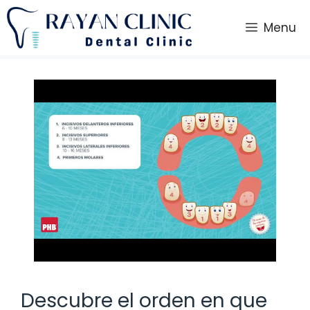
Saltar
al
Menu
contenido
Descubre el orden en que