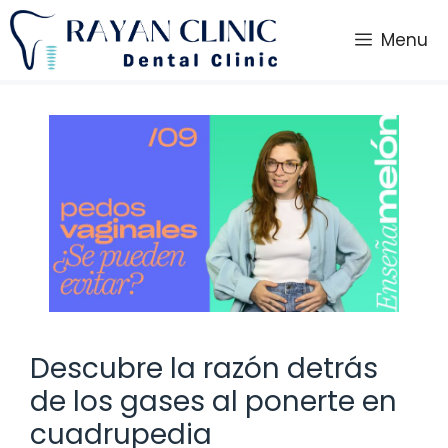
Saltar
al
Menu
contenido
Descubre la razón detrás
de los gases al ponerte en
cuadrupedia